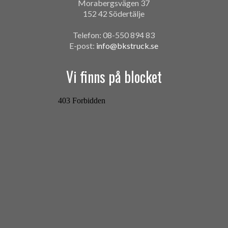
Morabergsvägen 37
152 42 Södertälje
Telefon: 08-550 894 83
E-post:
info@bkstruck.se
Vi finns på blocket