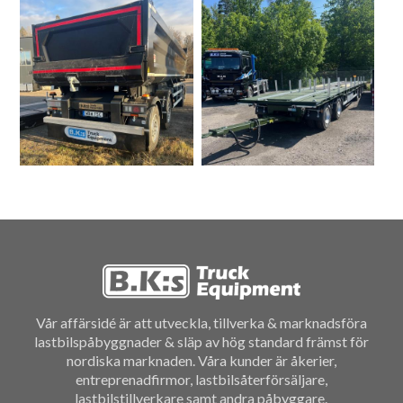
Vår affärsidé är att utveckla, tillverka & marknadsföra
lastbilspåbyggnader & släp av hög standard främst för
nordiska marknaden. Våra kunder är åkerier,
entreprenadfirmor, lastbilsåterförsäljare,
lastbilstillverkare samt andra påbyggare.