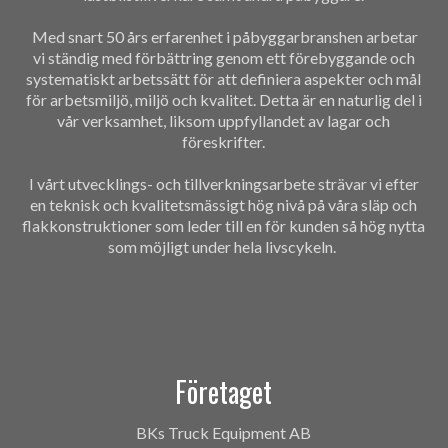
Med snart 50 års erfarenhet i påbyggarbranshen arbetar
vi ständig med förbättring genom ett förebyggande och
systematiskt arbetssätt för att definiera aspekter och mål
för arbetsmiljö, miljö och kvalitet. Detta är en naturlig del i
vår verksamhet, liksom uppfyllandet av lagar och
föreskrifter.
I vårt utvecklings- och tillverkningsarbete strävar vi efter
en teknisk och kvalitetsmässigt hög nivå på våra släp och
flakkonstruktioner som leder till en för kunden så hög nytta
som möjligt under hela livscykeln.
Företaget
BKs Truck Equipment AB