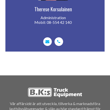
Therese Korsulainen
Administration
Mobil: 08-554 42 140
Vår affärsidé är att utveckla, tillverka & marknadsföra
lastbilspåbyggnader & släp av hög standard främst för