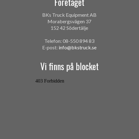
Företaget
BKs Truck Equipment AB
Morabergsvägen 37
152 42 Södertälje
Telefon: 08-550 894 83
E-post:
info@bkstruck.se
Vi finns på blocket