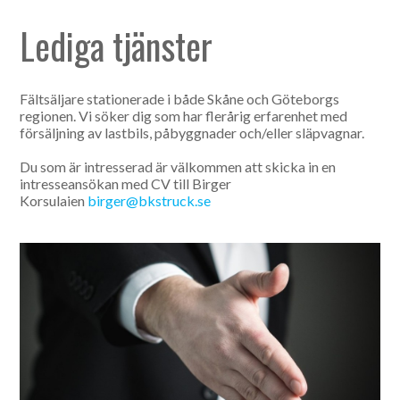
Lediga tjänster
Fältsäljare stationerade i både Skåne och Göteborgs
regionen. Vi söker dig som har flerårig erfarenhet med
försäljning av lastbils, påbyggnader och/eller släpvagnar.
Du som är intresserad är välkommen att skicka in en
intresseansökan med CV till Birger
Korsulaien
birger@bkstruck.se