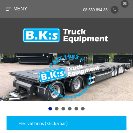
MENY
08-550 894 83
Fler val finns (klicka här)